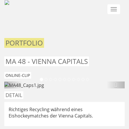
Toggle
naviga
PORTFOLIO
MA 48 - VIENNA CAPITALS
ONLINE-CLIP
previous
next
DETAIL
Richtiges Recycling während eines
Eishockeymatches der Vienna Capitals.