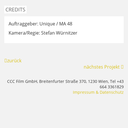
CREDITS
Auftraggeber: Unique / MA 48
Kamera/Regie: Stefan Würnitzer
zurück
nächstes Projekt
CCC Film GmbH, Breitenfurter Straße 370, 1230 Wien, Tel +43
664 3361829
Impressum & Datenschutz